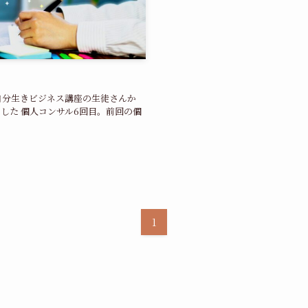
？
、自分生きビジネス講座の生徒さんか
した 個人コンサル6回目。前回の個
1