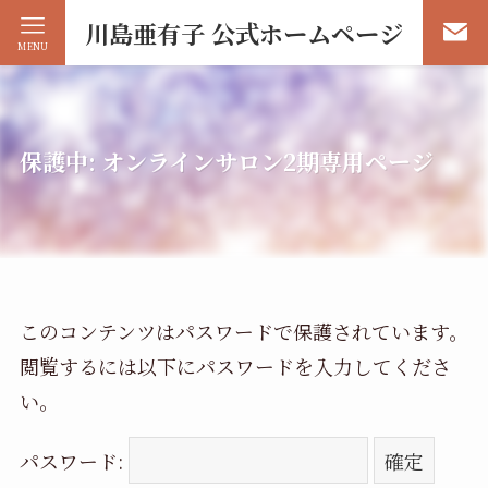
川島亜有子 公式ホームページ
MENU
保護中: オンラインサロン2期専用ページ
このコンテンツはパスワードで保護されています。
閲覧するには以下にパスワードを入力してくださ
い。
パスワード: