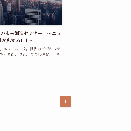
ための未来創造セミナー ～ニュ
性が広がる1日～
」ニューヨーク。世界のビジネスが
続ける街。でも、ここは佐賀。「そ
1