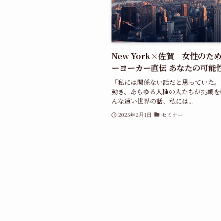
New York×佐賀 女性の
ーヨーカー直伝 あなたの可能
「私には関係ない話だと思っていた。
動き、あらゆる人種の人たちが挑戦を
んな遠い世界の話、私には...
2025年2月1日
セミナー