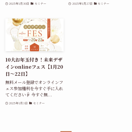
2025年1月30日
セミナー
2025年1月27日
セミナー
10大お年玉付き！未来デザ
インonlineフェス【1月20
日～22日】
無料メール登録でオンラインフ
ェス参加権利を今すぐ手に入れ
てください☟ 今すぐ無...
2025年1月3日
セミナー