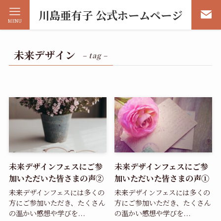
川島亜有子 公式ホームページ
MENU
未来デザイン
– tag –
未来デザインフェスにご参
未来デザインフェスにご参
加いただいた皆さまの声②
加いただいた皆さまの声①
未来デザインフェスには多くの
未来デザインフェスには多くの
方にご参加いただき、たくさん
方にご参加いただき、たくさん
の温かい感想や学びを...
の温かい感想や学びを...