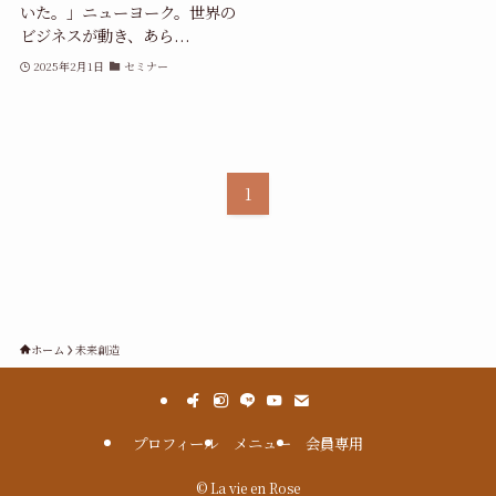
いた。」ニューヨーク。世界の
ビジネスが動き、あら...
2025年2月1日
セミナー
1
ホーム
未来創造
プロフィール
メニュー
会員専用
©
La vie en Rose