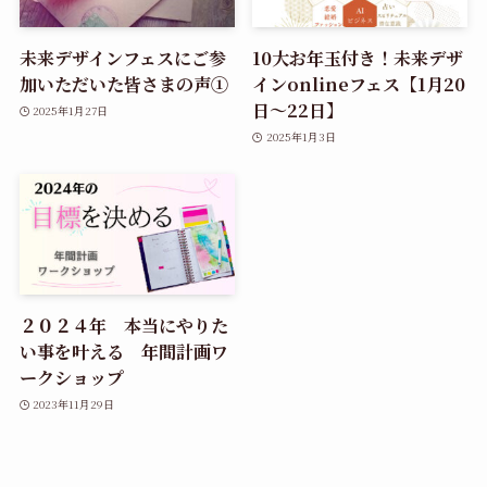
未来デザインフェスにご参
10大お年玉付き！未来デザ
加いただいた皆さまの声①
インonlineフェス【1月20
日～22日】
2025年1月27日
2025年1月3日
２０２４年 本当にやりた
い事を叶える 年間計画ワ
ークショップ
2023年11月29日