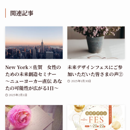
関連記事
New York×佐賀 女性の
未来デザインフェスにご参
ための未来創造セミナー
加いただいた皆さまの声②
～ニューヨーカー直伝 あな
2025年1月30日
たの可能性が広がる1日～
2025年2月1日