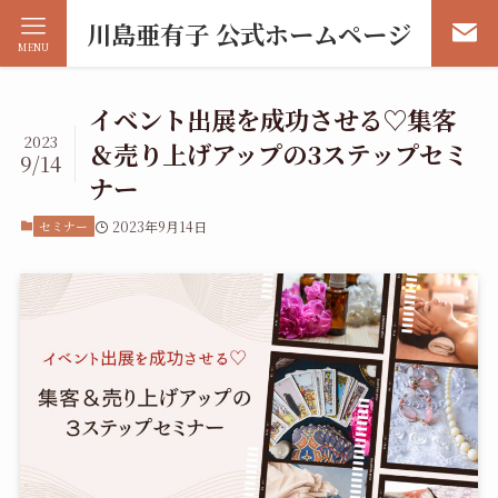
川島亜有子 公式ホームページ
MENU
イベント出展を成功させる♡集客
2023
＆売り上げアップの3ステップセミ
9/14
ナー
セミナー
2023年9月14日