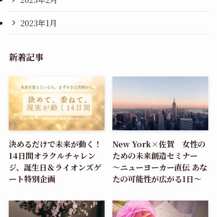
2023年1月
新着記事
決めるだけで未来が動く！
New York×佐賀 女性の
14日間オラクルチャレン
ための未来創造セミナー
ジ、誕生日＆ライオンズゲ
～ニューヨーカー直伝 あな
ート特別企画
たの可能性が広がる1日～