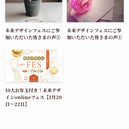
未来デザインフェスにご参
未来デザインフェスにご参
加いただいた皆さまの声②
加いただいた皆さまの声①
10大お年玉付き！未来デザ
インonlineフェス【1月20
日～22日】