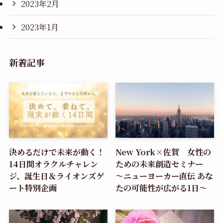
2023年2月
2023年1月
新着記事
決めるだけで未来が動く！
New York×佐賀 女性の
14日間オラクルチャレン
ための未来創造セミナー
ジ、誕生日＆ライオンズゲ
～ニューヨーカー直伝 あな
ート特別企画
たの可能性が広がる1日～