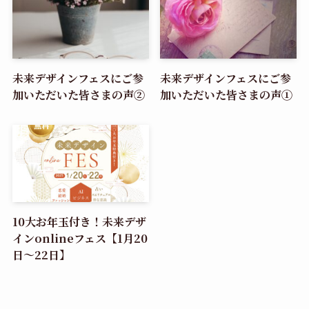
未来デザインフェスにご参
未来デザインフェスにご参
加いただいた皆さまの声②
加いただいた皆さまの声①
10大お年玉付き！未来デザ
インonlineフェス【1月20
日～22日】