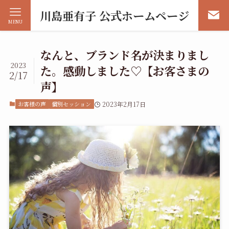
川島亜有子 公式ホームページ
MENU
なんと、ブランド名が決まりまし
2023
た。感動しました♡【お客さまの
2/17
声】
お客様の声
個別セッション
2023年2月17日