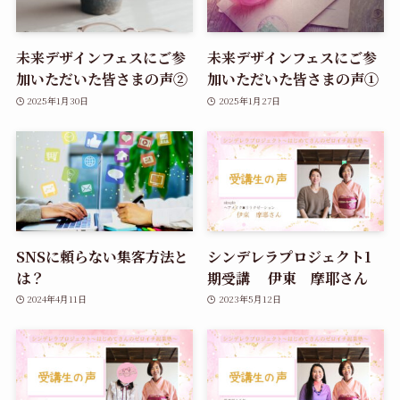
未来デザインフェスにご参
未来デザインフェスにご参
加いただいた皆さまの声②
加いただいた皆さまの声①
2025年1月30日
2025年1月27日
SNSに頼らない集客方法と
シンデレラプロジェクト1
は？
期受講 伊東 摩耶さん
2024年4月11日
2023年5月12日